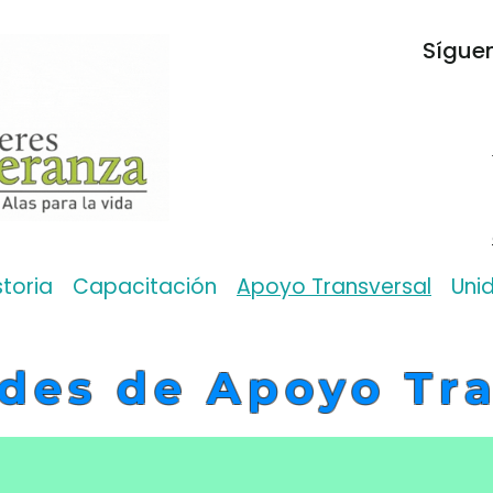
Síguen
storia
Capacitación
Apoyo Transversal
Uni
des de Apoyo Tr