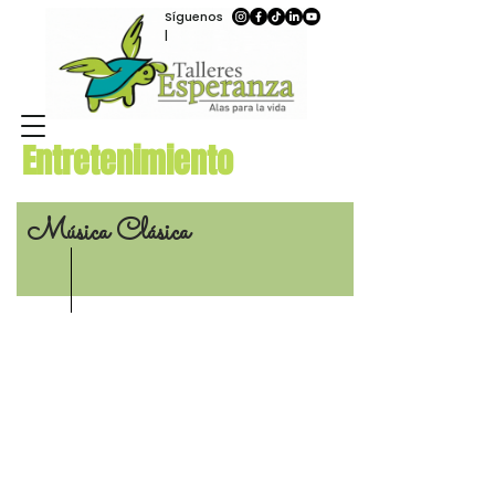
Síguenos
|
Entretenimiento
Música Clásica